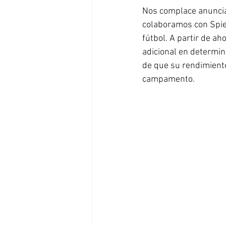
Nos complace anuncia
colaboramos con Spiel
fútbol. A partir de ah
adicional en determin
de que su rendimiento
campamento.