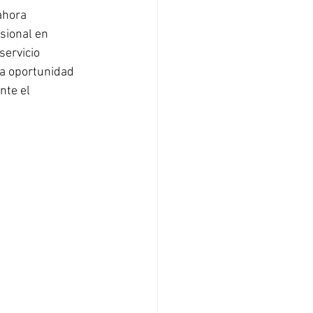
ahora 
sional en 
servicio 
a oportunidad 
nte el 