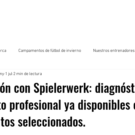
 2025
Campamentos de fútbol Mallorca
Hazte socio de
orca
Campamentos de fútbol de invierno
Nuestros entrenadores
emy
1 jul
2 min de lectura
ón con Spielerwerk: diagnóst
o profesional ya disponibles 
os seleccionados.