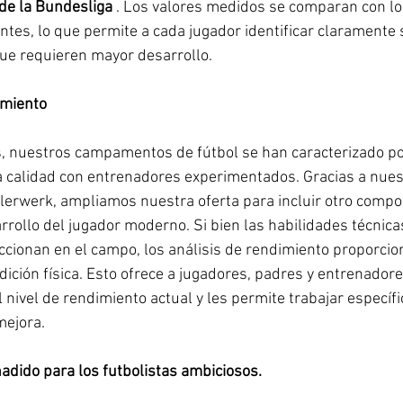
 de la Bundesliga
 . Los valores medidos se comparan con lo
tes, lo que permite a cada jugador identificar claramente 
que requieren mayor desarrollo.
amiento
 nuestros campamentos de fútbol se han caracterizado por
a calidad con entrenadores experimentados. Gracias a nues
lerwerk, ampliamos nuestra oferta para incluir otro compo
rollo del jugador moderno. Si bien las habilidades técnicas,
ccionan en el campo, los análisis de rendimiento proporcio
dición física. Esto ofrece a jugadores, padres y entrenadore
nivel de rendimiento actual y les permite trabajar específ
mejora.
adido para los futbolistas ambiciosos.