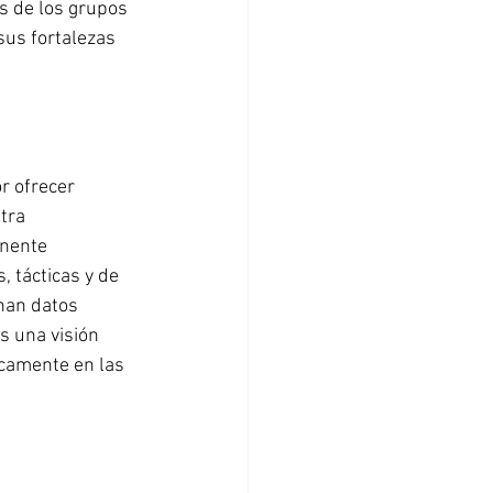
s de los grupos 
sus fortalezas 
 ofrecer 
tra 
nente 
 tácticas y de 
nan datos 
s una visión 
icamente en las 