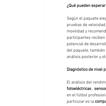
¿Qué pueden esperar 
Según el paquete eleg
pruebas de velocidad, 
movilidad y recomenda
participantes reciben
potencial de desarrol
del paquete, también 
análisis posterior y o
Diagnóstico de nivel 
El análisis del rendimi
fotoeléctricas
 , 
sensor
en el fútbol profesion
particular es la 
compar