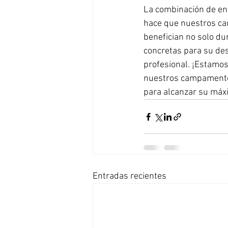
La combinación de ent
hace que nuestros ca
benefician no solo d
concretas para su des
profesional. ¡Estamo
nuestros campamentos
para alcanzar su máx
Entradas recientes