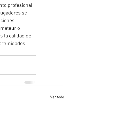
nto profesional 
jugadores se 
ciones 
amateur o 
 la calidad de 
ortunidades 
Ver todo