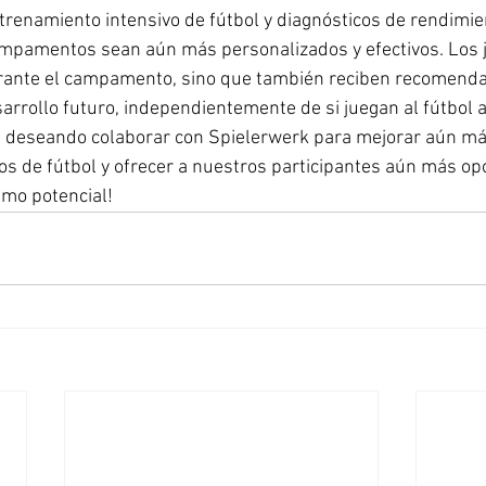
renamiento intensivo de fútbol y diagnósticos de rendimie
mpamentos sean aún más personalizados y efectivos. Los 
urante el campamento, sino que también reciben recomenda
arrollo futuro, independientemente de si juegan al fútbol 
s deseando colaborar con Spielerwerk para mejorar aún más
 de fútbol y ofrecer a nuestros participantes aún más op
imo potencial!