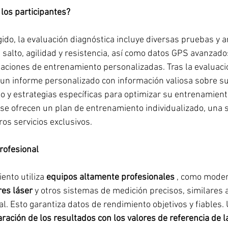
los participantes?
ido, la evaluación diagnóstica incluye diversas pruebas y a
salto, agilidad y resistencia, así como datos GPS avanzados
ciones de entrenamiento personalizadas. Tras la evaluació
 un informe personalizado con información valiosa sobre su
lo y estrategias específicas para optimizar su entrenamien
se ofrecen un plan de entrenamiento individualizado, una 
tros servicios exclusivos.
profesional
ento utiliza 
equipos altamente profesionales
 , como mode
es láser
 y otros sistemas de medición precisos, similares
al. Esto garantiza datos de rendimiento objetivos y fiables.
ación de los resultados con los valores de referencia de l