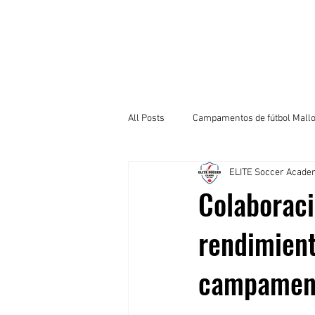
HOGAR
Campamentos de fútbol
All Posts
Campamentos de fútbol Mall
ELITE Soccer Acad
Colaboraci
rendimient
campament