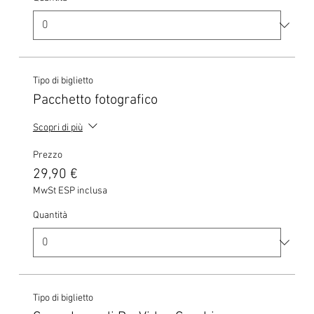
Tipo di biglietto
Pacchetto fotografico
Scopri di più
Prezzo
29,90 €
MwSt ESP inclusa
Quantità
Tipo di biglietto