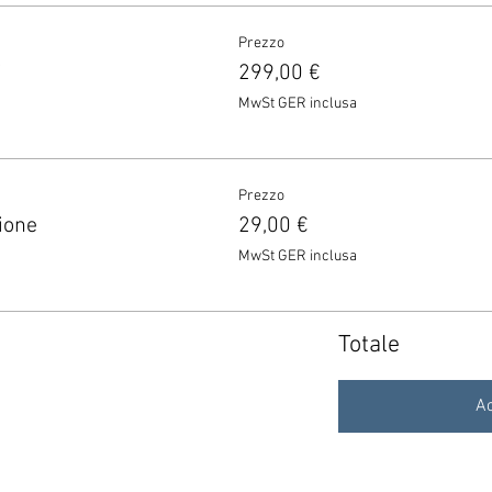
Prezzo
i
299,00 €
MwSt GER inclusa
Prezzo
ione
29,00 €
MwSt GER inclusa
Totale
Ac