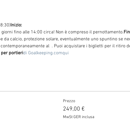
 8:30)
Inizio:
 i giorni fino alle 14:00 circa! Non è compreso il pernottamento.
Fin
arpe da calcio, protezione solare, eventualmente uno spuntino se ne
lge contemporaneamente al 
 . Puoi acquistare i biglietti per il ritiro
per portieri
di Goalkeeping.com
qui
Prezzo
249,00 €
MwSt GER inclusa