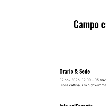
Campo es
Orario & Sede
02 nov 2026, 09:00 – 05 nov
Bibra cattiva, Am Schwimmb
Info sull'evento