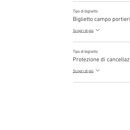
Tipo di biglietto
Biglietto campo portier
Scopri di più
Tipo di biglietto
Protezione di cancellaz
Scopri di più