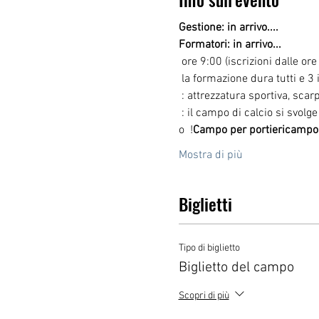
Gestione: in arrivo....
Formatori: in arrivo...
 ore 9:00 (iscrizioni dalle ore
 la formazione dura tutti e 3
 : attrezzatura sportiva, sc
 : il campo di calcio si svo
o 
 !
Campo per portieri
campo 
Mostra di più
Biglietti
Tipo di biglietto
Biglietto del campo
Scopri di più