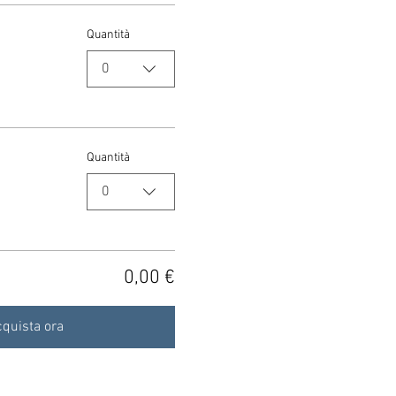
Quantità
0
Quantità
0
0,00 €
quista ora