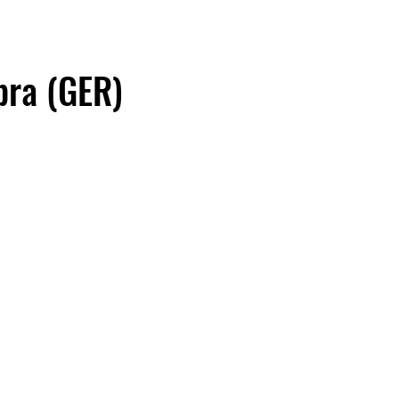
bra (GER)