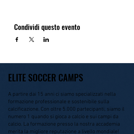
Condividi questo evento
ELITE SOCCER CAMPS
A partire dai 15 anni ci siamo specializzati nella
formazione professionale e sostenibile sulla
calcificazione. Con oltre 5.000 partecipanti, siamo il
numero 1 quando si gioca a calcio e sui campi da
calcio. La formazione presso la nostra accademia
merita la migliore reputazione a livello mondiale!