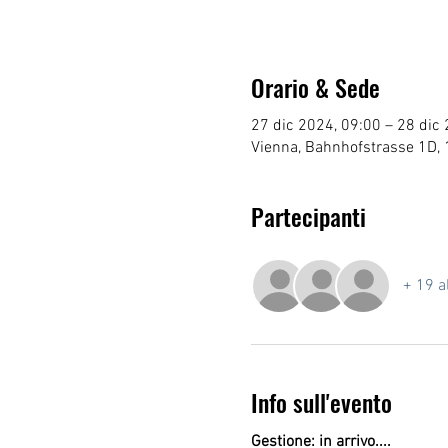
Orario & Sede
27 dic 2024, 09:00 – 28 dic
Vienna, Bahnhofstrasse 1D, 
Partecipanti
+ 19 al
Info sull'evento
Gestione: in arrivo....