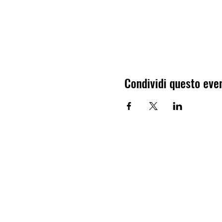
Condividi questo eve
ELITE SOCCER
CAMPS