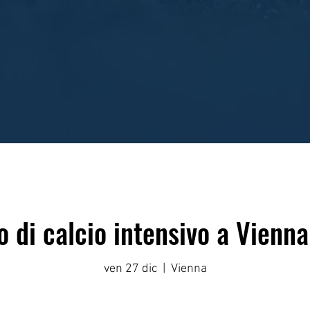
 di calcio intensivo a Vienna
ven 27 dic
  |  
Vienna