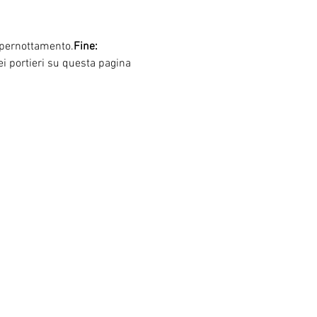
l pernottamento.
Fine:
 dei portieri su questa pagina 