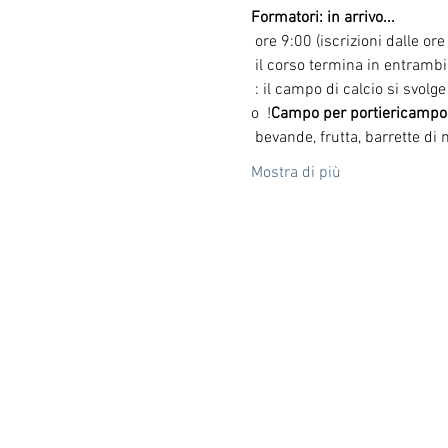
Formatori: in arrivo...
 ore 9:00 (iscrizioni dalle ore
 il corso termina in entrambi
 : il campo di calcio si svo
o 
 !
Campo per portieri
campo 
 bevande, frutta, barrette di 
Mostra di più