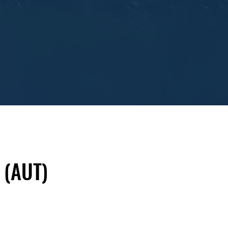
 (AUT)