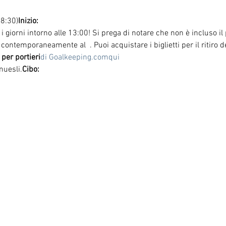
 8:30)
Inizio:
 i giorni intorno alle 13:00! Si prega di notare che non è incluso i
lge contemporaneamente al 
 . Puoi acquistare i biglietti per il ritiro
per portieri
di Goalkeeping.com
qui
muesli.
Cibo: