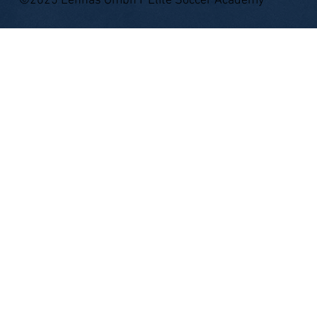
©2025 Lennas Gmbh I Elite Soccer Academy