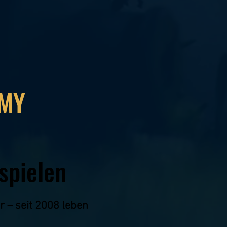
EMY
spielen
r – seit 2008 leben