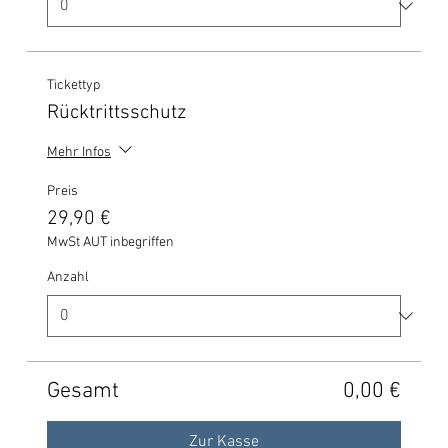
Tickettyp
Rücktrittsschutz
Mehr Infos
Preis
29,90 €
MwSt AUT inbegriffen
Anzahl
Gesamt
0,00 €
Zur Kasse