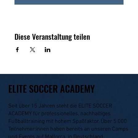
Diese Veranstaltung teilen
ELITE SOCCER ACADEMY
Seit über 15 Jahren steht die ELITE SOCCER
ACADEMY für professionelles, nachhaltiges
Fußballtraining mit hohem Spaßfaktor. Über 5.000
Teilnehmer:innen haben bereits an unseren Camps
und Events auf Mallorca, in Deutschland,