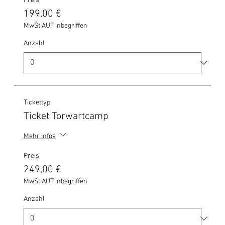
Preis
199,00 €
MwSt AUT inbegriffen
Anzahl
Tickettyp
Ticket Torwartcamp
Mehr Infos
Preis
249,00 €
MwSt AUT inbegriffen
Anzahl