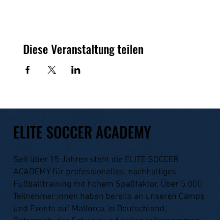
Diese Veranstaltung teilen
ELITE SOCCER ACADEMY
Seit über 15 Jahren steht die ELITE SOCCER
ACADEMY für professionelles, nachhaltiges
Fußballtraining mit hohem Spaßfaktor. Über 5.000
Teilnehmer:innen haben bereits an unseren Camps
und Events auf Mallorca, in Deutschland,