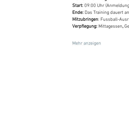
Start: 
09:00 Uhr (Anmeldung
Ende:
 Das Training dauert an
Mitzubringen
: Fussball-Aus
Verpflegung: 
Mittagessen
, 
Ge
Mehr anzeigen