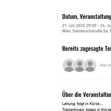
Datum, Veranstaltung
21. Juli 2025, 09:00 – 24. Ju
Wien, Steinbruchstraße 5a, 
Bereits zugesagte Te
Alle a
Über die Veranstaltu
Leitung: folgt in Kürze....
TrainerInnen: folgen in Kürze.