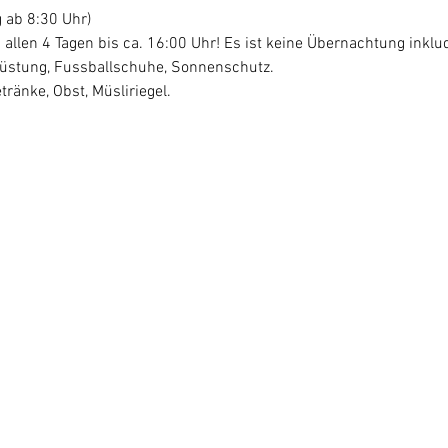
 ab 8:30 Uhr)
 allen 4 Tagen bis ca. 16:00 Uhr! Es ist keine Übernachtung inklud
rüstung, Fussballschuhe, Sonnenschutz.
tränke, Obst, Müsliriegel. 