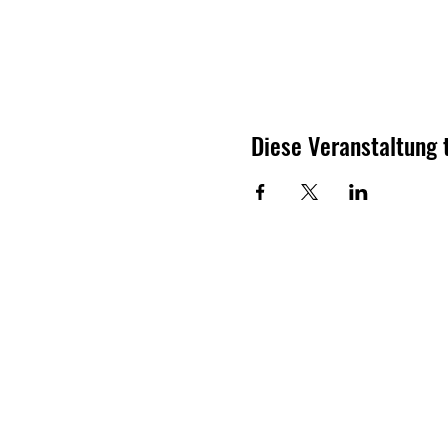
Diese Veranstaltung 
ELITE SOCCER
ACADEMY