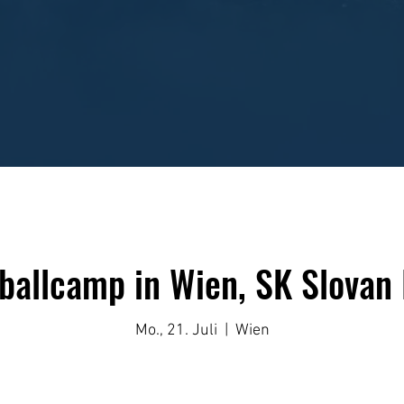
sballcamp in Wien, SK Slovan
Mo., 21. Juli
  |  
Wien