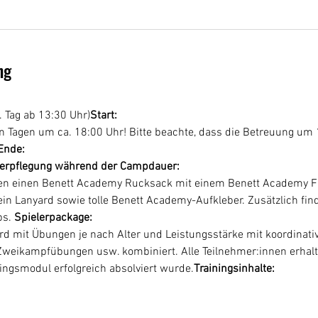
ng
 Tag ab 13:30 Uhr)
Start: 
Ende:
erpflegung während der Campdauer: 
ten einen Benett Academy Rucksack mit einem Benett Academy Fuß
 ein Lanyard sowie tolle Benett Academy-Aufkleber. Zusätzlich fi
s. 
Spielerpackage: 
eikampfübungen usw. kombiniert. Alle Teilnehmer:innen erhalten
ningsmodul erfolgreich absolviert wurde.
Trainingsinhalte: