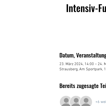
Intensiv-F
Datum, Veranstaltung
23. März 2024, 14:00 – 24. 
Strausberg, Am Sportpark, 
Bereits zugesagte Te
+6 wei