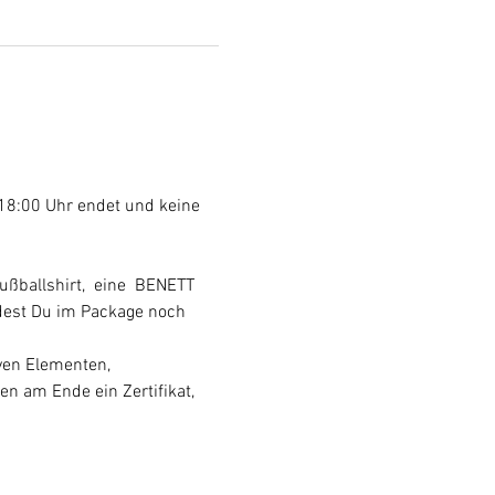
ballshirt,  eine  BENETT 
ndest Du im Package noch 
 am Ende ein Zertifikat, 