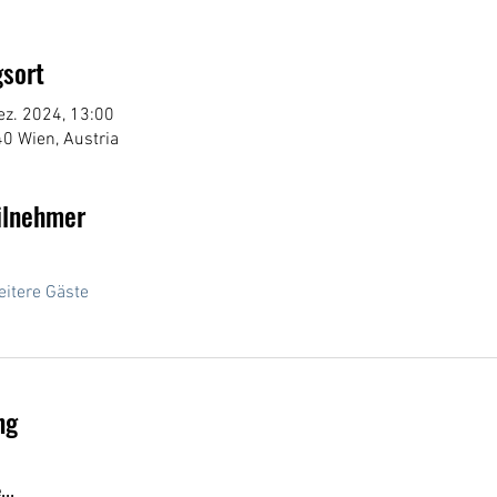
sort
ez. 2024, 13:00
0 Wien, Austria
ilnehmer
itere Gäste
ng
..