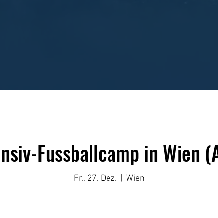
ensiv-Fussballcamp in Wien (
Fr., 27. Dez.
  |  
Wien