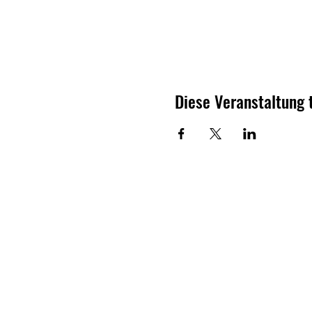
Diese Veranstaltung 
ELITE SOCCER
ACADEMY