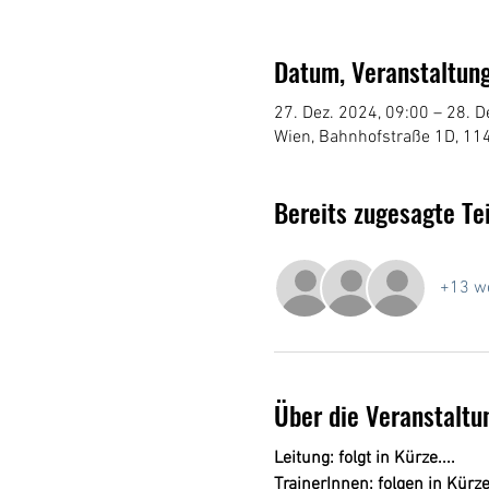
Datum, Veranstaltung
27. Dez. 2024, 09:00 – 28. D
Wien, Bahnhofstraße 1D, 114
Bereits zugesagte Te
+13 we
Über die Veranstaltu
Leitung: folgt in Kürze....
TrainerInnen: folgen in Kürze.