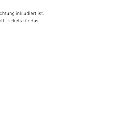
htung inkludiert ist.
att. Tickets für das 