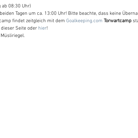
 ab 08:30 Uhr)
 beiden Tagen um ca. 13:00 Uhr! Bitte beachte, dass keine Übernac
camp findet zeitgleich mit dem 
Goalkeeping.com
 Torwartcamp
 st
dieser Seite oder 
hier
!
 Müsliriegel.