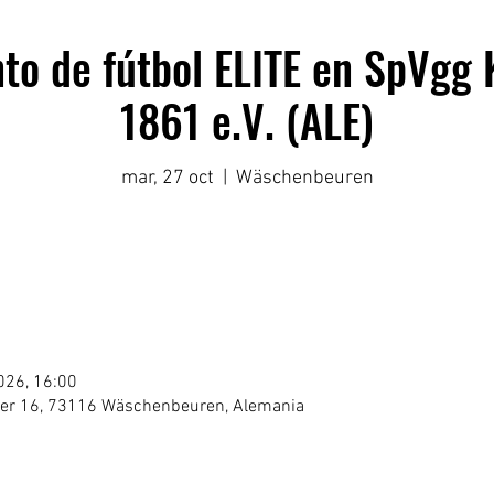
 de fútbol ELITE en SpVgg 
1861 e.V. (ALE)
mar, 27 oct
  |  
Wäschenbeuren
026, 16:00
ser 16, 73116 Wäschenbeuren, Alemania