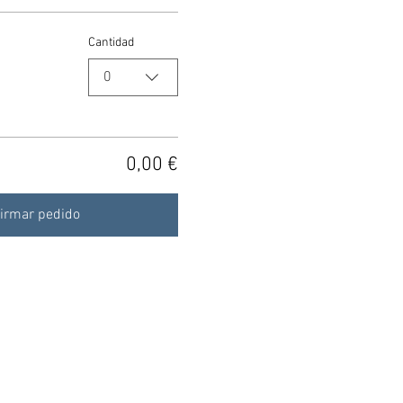
Cantidad
0
0,00 €
irmar pedido