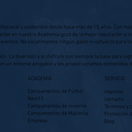
ofesional y sostenible desde hace más de 15 años. Con má
ación en nuestra Academia goza de la mejor reputación a n
 eventos. No escatimamos ningún gasto ni esfuerzo para lo
n. La diversión y el disfrute son siempre la base para logr
 en un entorno amigable y les proporcionamos contenidos 
ACADEMIA
SERVICIO
Campamentos de Fútbol
imprimir
Next11
contacto
Campamentos de invierno
Términos y 
Campamentos de Mallorca
Protección 
Empleos
Blog