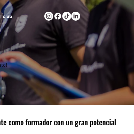
l club
to!
ante como formador con un gran potencial