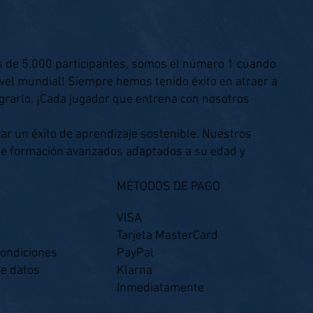
s de 5.000 participantes, somos el número 1 cuando
ivel mundial! Siempre hemos tenido éxito en atraer a
grarlo. ¡Cada jugador que entrena con nosotros
ar un éxito de aprendizaje sostenible. Nuestros
de formación avanzados adaptados a su edad y
MÉTODOS DE PAGO
VISA
Tarjeta MasterCard
condiciones
PayPal
de datos
Klarna
Inmediatamente