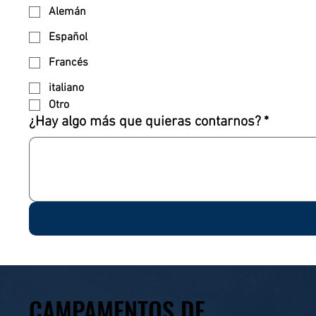
Alemán
Español
Francés
italiano
Otro
¿Hay algo más que quieras contarnos?
*
CAMPAMENTOS DE