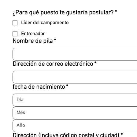
¿Para qué puesto te gustaría postular?
*
Líder del campamento
Entrenador
Nombre de pila
*
Dirección de correo electrónico
*
fecha de nacimiento
*
Mes
Dirección (incluya código postal y ciudad)
*