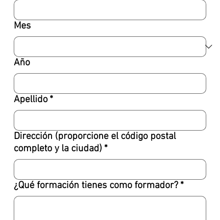
Mes
Año
Apellido
*
Dirección (proporcione el código postal
completo y la ciudad)
*
¿Qué formación tienes como formador?
*