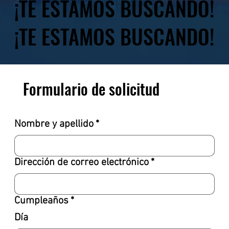
¡TE ESTAMOS BUSCANDO!
¡TE ESTAMOS BUSCANDO!
Formulario de solicitud
Nombre y apellido
*
Dirección de correo electrónico
*
Cumpleaños
*
Día